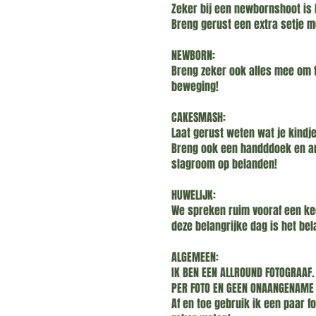
Zeker bij een newbornshoot is h
Breng gerust een extra setje m
NEWBORN:
Breng zeker ook alles mee om t
beweging!
CAKESMASH:
Laat gerust weten wat je kindj
Breng ook een handddoek en and
slagroom op belanden!
HUWELIJK:
We spreken ruim vooraf een keer
deze belangrijke dag is het bel
ALGEMEEN:
IK BEN EEN ALLROUND FOTOGRAAF. 
PER FOTO EN GEEN ONAANGENAME 
Af en toe gebruik ik een paar fo