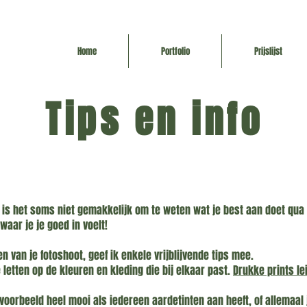
Home
Portfolio
Prijslijst
Tips en info
Promo's
 is het soms niet gemakkelijk om te weten wat je best aan doet qua kl
waar je je goed in voelt!
n van je fotoshoot, geef ik enkele vrijblijvende tips mee.
e letten op de kleuren en kleding die bij elkaar past.
Drukke prints le
jvoorbeeld heel mooi als iedereen aardetinten aan heeft, of allemaal