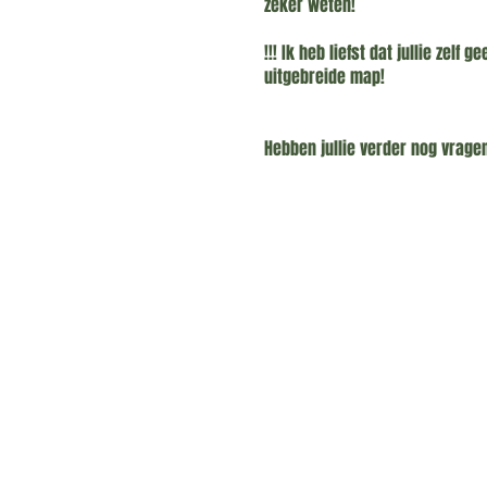
zeker weten!
!!! Ik heb liefst dat jullie zel
uitgebreide map!
Hebben jullie verder nog vragen