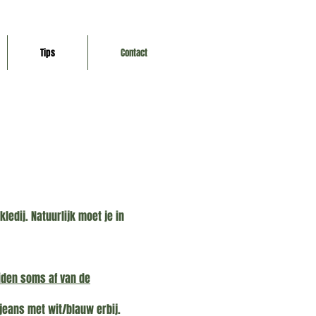
Tips
Contact
edij. Natuurlijk moet je in
iden soms af van de
 jeans met wit/blauw erbij.