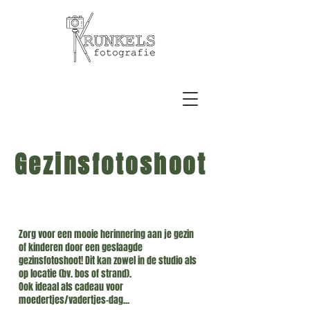
Gezinsfotoshoot
Zorg voor een mooie herinnering aan je gezin
of kinderen door een geslaagde
gezinsfotoshoot! Dit kan zowel in de studio als
op locatie (bv. bos of strand).
Ook ideaal als cadeau voor
moedertjes/vadertjes-dag...